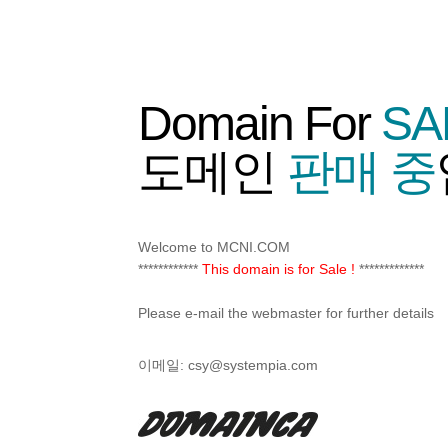
Domain For
SA
도메인
판매 중
Welcome to MCNI.COM
************
This domain is for Sale !
*************
Please e-mail the webmaster for further details
이메일:
csy@systempia.com